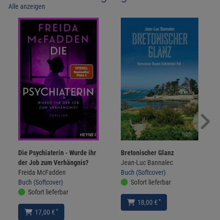
Alle anzeigen
Die Psychiaterin - Wurde ihr
Bretonischer Glanz
der Job zum Verhängnis?
Jean-Luc Bannalec
Freida McFadden
Buch (Softcover)
Buch (Softcover)
Sofort lieferbar
Sofort lieferbar
*
18,00 €
*
17,00 €