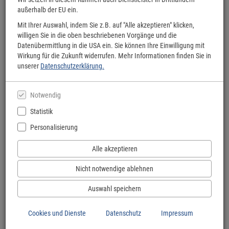
außerhalb der EU ein.
Mit Ihrer Auswahl, indem Sie z.B. auf "Alle akzeptieren" klicken,
willigen Sie in die oben beschriebenen Vorgänge und die
Datenübermittlung in die USA ein. Sie können Ihre Einwilligung mit
Wirkung für die Zukunft widerrufen. Mehr Informationen finden Sie in
unserer
Datenschutzerklärung.
Notwendig
Statistik
Personalisierung
Alle akzeptieren
tolino flip
Nicht notwendige ablehnen
Per Knopfdruck umblättern - ideal für Urlaub, Strand, Balkon und entspannte
Lesestunden unterwegs.
Auswahl speichern
Zum tolino flip
Cookies und Dienste
Datenschutz
Impressum