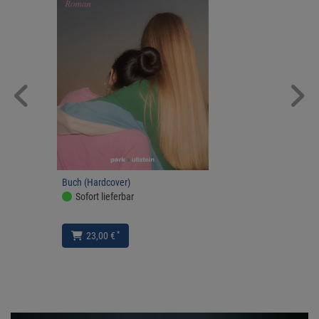
Buch (Hardcover)
Sofort lieferbar
*
23,00 €