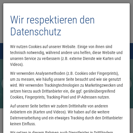
Buchhandlung Lutz Heimhalt
Wir respektieren den
Datenschutz
Wir nutzen Cookies auf unserer Website. Einige von ihnen sind
Menü
technisch notwendig, während andere uns helfen, diese Website und
0
unseren Service zu verbessern (z.B. externe Dienste wie Karten und
Videos).
Wir verwenden Analysemethoden (z.B. Cookies oder Fingerprints),
um zu messen, wie häufig unsere Seite besucht und wie sie genutzt
wird. Wir verwenden Trackingtechnologien zu Marketingzwecken und
setzen hierzu auch Drittanbieter ein, die ggf. geräteübergreifend
Cookies, Fingerprints, Tracking-Pixel und IP-Adressen nutzen.
Auf unserer Seite betten wir zudem Drittinhalte von anderen
Anbietern ein (Karten und Videos). Wir haben auf die weitere
Datenverarbeitung und ein etwaiges Tracking durch den Drittanbieter
keinen Einfluss.
Wir setzen in diesem Rahmen auch Dienstleister in Drittländern