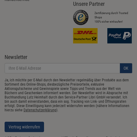
Unsere Partner
Zertifizierung durch Trusted
Shops
100% sicher einkaufen!
Newsletter
OK
Ja, ich möchte per E-Mail durch den Newsletter regelmäßig über Produkte aus dem
Sortiment des Online-Shops, diesbezügliche Preisvorteile, exklusive
Aktionsgutscheine und Gewinnspiele sowie Tipps und Trends aus der Welt von
Büchern und Geschenken informiert werden. Der Newsletter wird in Absprache mit
Buchhandlung Lutz Heimhalt durch den Service-Partner Libri GmbH versendet. Ich
bin auch damit einverstanden, dass ein sog. Tracking von Link- und Öffnungsraten
erfolgt. Diese Einwilligung kann jederzeit widerrufen werden (nähere Informationen
hierzu siehe
Datenschutzerklärung
).
Vertrag widerrufen